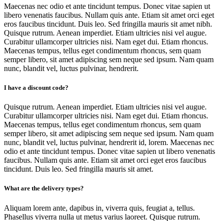
Maecenas nec odio et ante tincidunt tempus. Donec vitae sapien ut
libero venenatis faucibus. Nullam quis ante. Etiam sit amet orci eget
eros faucibus tincidunt. Duis leo. Sed fringilla mauris sit amet nibh.
Quisque rutrum. Aenean imperdiet. Etiam ultricies nisi vel augue.
Curabitur ullamcorper ultricies nisi. Nam eget dui. Etiam rhoncus.
Maecenas tempus, tellus eget condimentum rhoncus, sem quam
semper libero, sit amet adipiscing sem neque sed ipsum. Nam quam
nunc, blandit vel, luctus pulvinar, hendrerit.
I have a discount code?
Quisque rutrum. Aenean imperdiet. Etiam ultricies nisi vel augue.
Curabitur ullamcorper ultricies nisi. Nam eget dui. Etiam rhoncus.
Maecenas tempus, tellus eget condimentum rhoncus, sem quam
semper libero, sit amet adipiscing sem neque sed ipsum. Nam quam
nunc, blandit vel, luctus pulvinar, hendrerit id, lorem. Maecenas nec
odio et ante tincidunt tempus. Donec vitae sapien ut libero venenatis
faucibus. Nullam quis ante. Etiam sit amet orci eget eros faucibus
tincidunt. Duis leo. Sed fringilla mauris sit amet.
What are the delivery types?
Aliquam lorem ante, dapibus in, viverra quis, feugiat a, tellus.
Phasellus viverra nulla ut metus varius laoreet. Quisque rutrum.