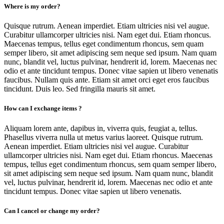
Where is my order?
Quisque rutrum. Aenean imperdiet. Etiam ultricies nisi vel augue.
Curabitur ullamcorper ultricies nisi. Nam eget dui. Etiam rhoncus.
Maecenas tempus, tellus eget condimentum rhoncus, sem quam
semper libero, sit amet adipiscing sem neque sed ipsum. Nam quam
nunc, blandit vel, luctus pulvinar, hendrerit id, lorem. Maecenas nec
odio et ante tincidunt tempus. Donec vitae sapien ut libero venenatis
faucibus. Nullam quis ante. Etiam sit amet orci eget eros faucibus
tincidunt. Duis leo. Sed fringilla mauris sit amet.
How can I exchange items ?
Aliquam lorem ante, dapibus in, viverra quis, feugiat a, tellus.
Phasellus viverra nulla ut metus varius laoreet. Quisque rutrum.
Aenean imperdiet. Etiam ultricies nisi vel augue. Curabitur
ullamcorper ultricies nisi. Nam eget dui. Etiam rhoncus. Maecenas
tempus, tellus eget condimentum rhoncus, sem quam semper libero,
sit amet adipiscing sem neque sed ipsum. Nam quam nunc, blandit
vel, luctus pulvinar, hendrerit id, lorem. Maecenas nec odio et ante
tincidunt tempus. Donec vitae sapien ut libero venenatis.
Can I cancel or change my order?