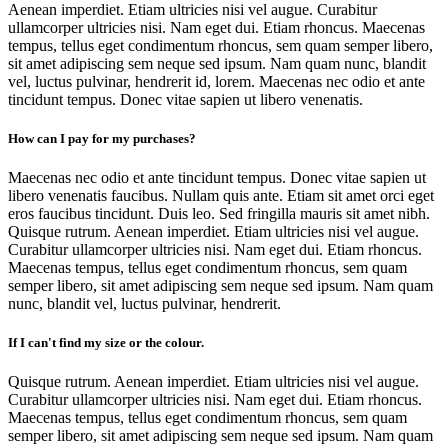
Aenean imperdiet. Etiam ultricies nisi vel augue. Curabitur
ullamcorper ultricies nisi. Nam eget dui. Etiam rhoncus. Maecenas
tempus, tellus eget condimentum rhoncus, sem quam semper libero,
sit amet adipiscing sem neque sed ipsum. Nam quam nunc, blandit
vel, luctus pulvinar, hendrerit id, lorem. Maecenas nec odio et ante
tincidunt tempus. Donec vitae sapien ut libero venenatis.
How can I pay for my purchases?
Maecenas nec odio et ante tincidunt tempus. Donec vitae sapien ut
libero venenatis faucibus. Nullam quis ante. Etiam sit amet orci eget
eros faucibus tincidunt. Duis leo. Sed fringilla mauris sit amet nibh.
Quisque rutrum. Aenean imperdiet. Etiam ultricies nisi vel augue.
Curabitur ullamcorper ultricies nisi. Nam eget dui. Etiam rhoncus.
Maecenas tempus, tellus eget condimentum rhoncus, sem quam
semper libero, sit amet adipiscing sem neque sed ipsum. Nam quam
nunc, blandit vel, luctus pulvinar, hendrerit.
If I can't find my size or the colour.
Quisque rutrum. Aenean imperdiet. Etiam ultricies nisi vel augue.
Curabitur ullamcorper ultricies nisi. Nam eget dui. Etiam rhoncus.
Maecenas tempus, tellus eget condimentum rhoncus, sem quam
semper libero, sit amet adipiscing sem neque sed ipsum. Nam quam